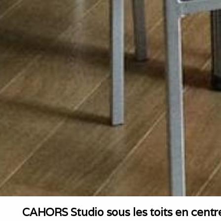
CAHORS Studio sous les toits en centr