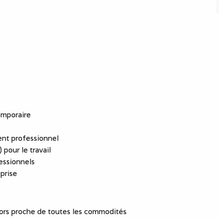
emporaire
nt professionnel
 pour le travail
essionnels
eprise
hors proche de toutes les commodités