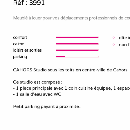
Réf :
3991
Meublé à louer pour vos déplacements professionnels de cou
confort
gîte 
calme
non 
loisirs et sorties
parking
CAHORS Studio sous les toits en centre-ville de Cahors
Ce studio est composé :
- 1 pièce principale avec 1 coin cuisine équipée, 1 espace 
- 1 salle d'eau avec WC
Petit parking payant à proximité..