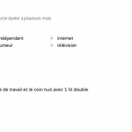
rte durée à plusieurs mois
indépendant
internet
fumeur
télévision
de travail et le coin nuit avec 1 lit double