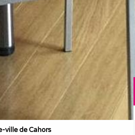
e-ville de Cahors