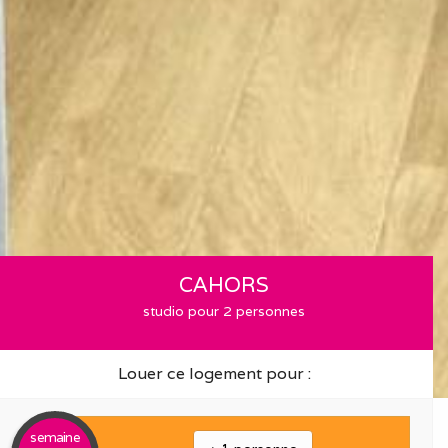
CAHORS
studio pour 2 personnes
Louer ce logement pour :
semaine