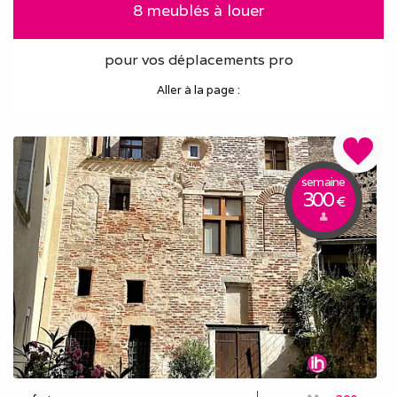
8 meublés à louer
pour vos déplacements pro
Aller à la page :
semaine
300
€