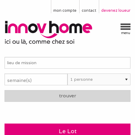
mon compte
contact
devenez loueur
menu
semaine(s)
trouver
Le Lot