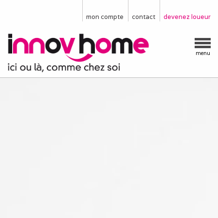
mon compte
contact
devenez loueur
menu