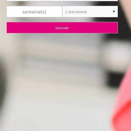
semaine(s)
trouver