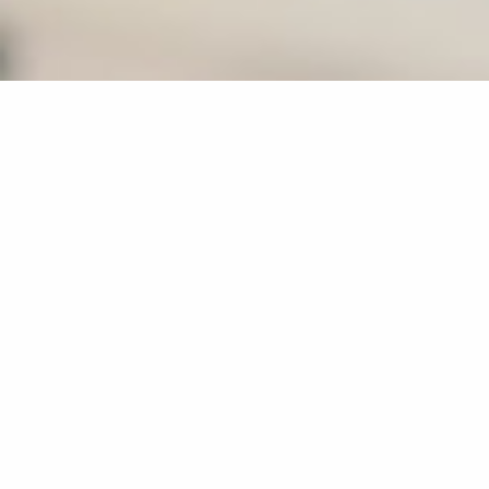
OK, je deviens INNOV-HÔTE
Vous possédez un meublé à louer
proche d'une zone d'activités
économiques.
Vous trouvez judicieuse la location en