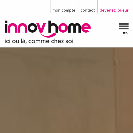
mon compte
contact
devenez loueur
menu