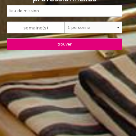
semaine(s)
trouver