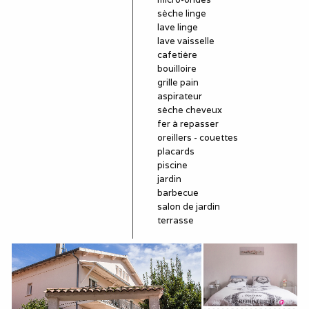
sèche linge
lave linge
lave vaisselle
cafetière
bouilloire
grille pain
aspirateur
sèche cheveux
fer à repasser
oreillers - couettes
placards
piscine
jardin
barbecue
salon de jardin
terrasse