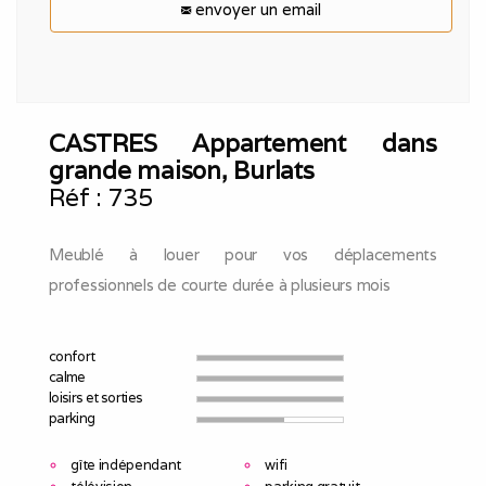
envoyer un email
CASTRES Appartement dans
grande maison, Burlats
Réf :
735
Meublé à louer pour vos déplacements
professionnels de courte durée à plusieurs mois
confort
calme
loisirs et sorties
parking
gîte indépendant
wifi