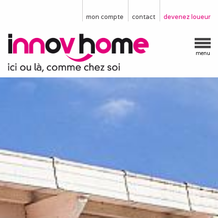
mon compte
contact
devenez loueur
menu