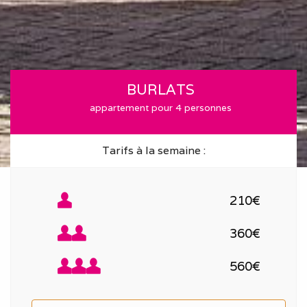
BURLATS
appartement pour 4 personnes
Tarifs à la semaine :
210€
360€
560€