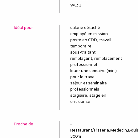
WC
:
1
Idéal pour
salarié détaché
employé en mission
poste en CDD, travail
temporaire
sous-traitant
remplaçant, remplacement
professionnel
louer une semaine (mini)
pour le travail
séjour et séminaire
professionnels
stagiaire, stage en
entreprise
Proche de
-
Restaurant/Pizzeria,Médecin,Boul
300m