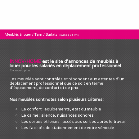
Meublés à louer
/
Tarn
/
Burlats
- rayon de 35 kms
INNOV-HOME
est le site d'annonces de meublés à
louer pour les salariés en déplacement professionnel.
En savoir plus.
Les meublés sont contrôlés et répondent aux attentes d'un
déplacement professionnel que ce soit en terme
d'équipement, de confort et de prix.
Nos meublés sont notés selon plusieurs critères :
Le confort : équipements, état du meublé
Le calme : silence, nuisances sonores
Les sorties et loisirs : accès aux sorties après le travail
Les facilités de stationnement de votre véhicule