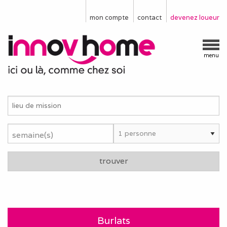
mon compte
contact
devenez loueur
menu
semaine(s)
trouver
Burlats