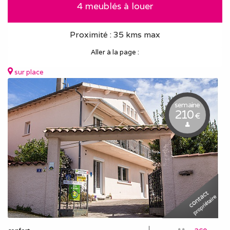
4 meublés à louer
Proximité : 35 kms max
Aller à la page :
sur place
semaine
210
€