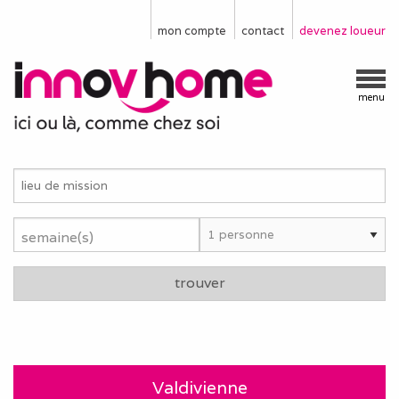
mon compte
contact
devenez loueur
menu
semaine(s)
trouver
Valdivienne