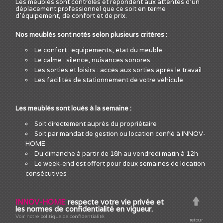
Les meublés sont contrôlés et répondent aux attentes d'un
déplacement professionnel que ce soit en terme
d'équipement, de confort et de prix.
Nos meublés sont notés selon plusieurs critères :
Le confort : équipements, état du meublé
Le calme : silence, nuisances sonores
Les sorties et loisirs : accès aux sorties après le travail
Les facilités de stationnement de votre véhicule
Les meublés sont loués à la semaine :
Soit directement auprès du propriétaire
Soit par mandat de gestion ou location confié à INNOV-
HOME
Du dimanche à partir de 18h au vendredi matin à 12h
Le week-end est offert pour deux semaines de location
consécutives
INNOV-HOME
respecte votre vie privée et
les normes de confidentialité en vigueur.
Voir notre politique de confidentialité.
retour