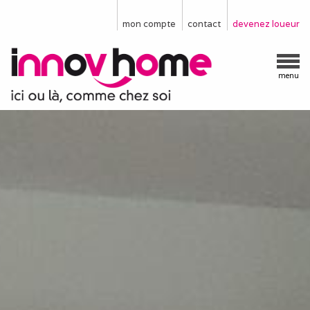
mon compte
contact
devenez loueur
menu