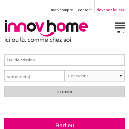
mon compte
contact
devenez loueur
menu
semaine(s)
trouver
Barlieu