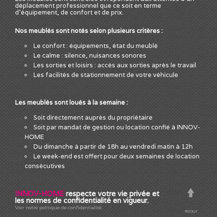
déplacement professionnel que ce soit en terme
d'équipement, de confort et de prix.
Nos meublés sont notés selon plusieurs critères :
Le confort : équipements, état du meublé
Le calme : silence, nuisances sonores
Les sorties et loisirs : accès aux sorties après le travail
Les facilités de stationnement de votre véhicule
Les meublés sont loués à la semaine :
Soit directement auprès du propriétaire
Soit par mandat de gestion ou location confié à INNOV-
HOME
Du dimanche à partir de 18h au vendredi matin à 12h
Le week-end est offert pour deux semaines de location
consécutives
INNOV-HOME
respecte votre vie privée et
les normes de confidentialité en vigueur.
Voir notre politique de confidentialité.
retour