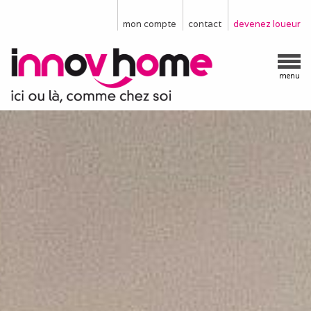
mon compte
contact
devenez loueur
menu