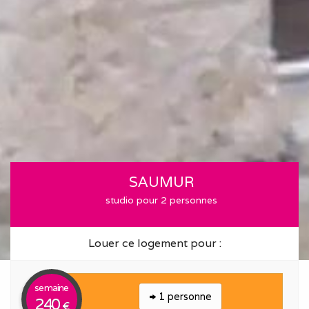
SAUMUR
studio pour 2 personnes
Louer ce logement pour :
semaine
1 personne
240
€