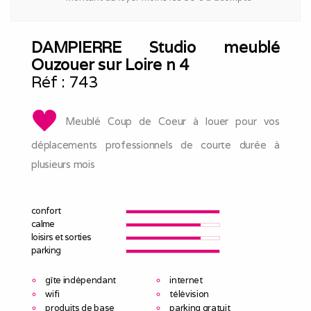
DAMPIERRE Studio meublé
Ouzouer sur Loire n 4
Réf :
743
Meublé Coup de Coeur à louer pour vos
déplacements professionnels de courte durée à
plusieurs mois
confort
calme
loisirs et sorties
parking
gîte indépendant
internet
wifi
télévision
produits de base
parking gratuit