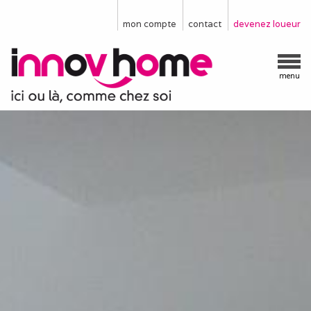
mon compte
contact
devenez loueur
menu