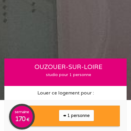
OUZOUER-SUR-LOIRE
studio pour 1 personne
Louer ce logement pour :
semaine
1 personne
170
€