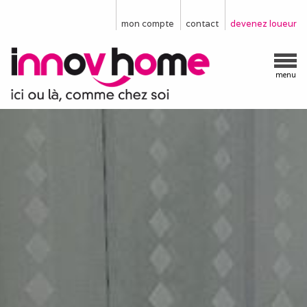
mon compte
contact
devenez loueur
menu