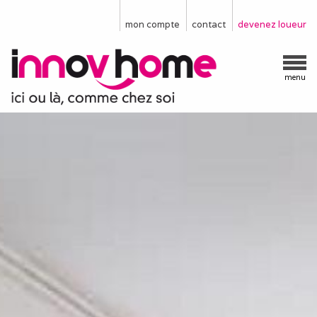
mon compte
contact
devenez loueur
menu