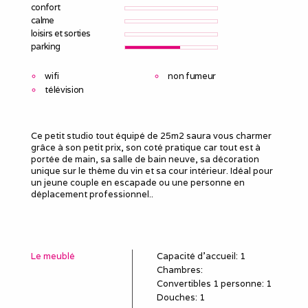
confort
calme
loisirs et sorties
parking
wifi
non fumeur
télévision
Ce petit studio tout équipé de 25m2 saura vous charmer
grâce à son petit prix, son coté pratique car tout est à
portée de main, sa salle de bain neuve, sa décoration
unique sur le thème du vin et sa cour intérieur. Idéal pour
un jeune couple en escapade ou une personne en
déplacement professionnel..
Le meublé
Capacité d'accueil
:
1
Chambres
:
Convertibles 1 personne
:
1
Douches
:
1