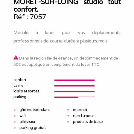
MORET-SUR-LOING studio tout
confort.
Réf :
7057
Meublé à louer pour vos déplacements
professionnels de courte durée à plusieurs mois
Dans la région Île-de-France, un dédommagement de
50€ est appliqué en complément du loyer TTC.
confort
calme
loisirs et sorties
parking
gîte indépendant
internet
wifi
non fumeur
télévision
produits de base
parking gratuit