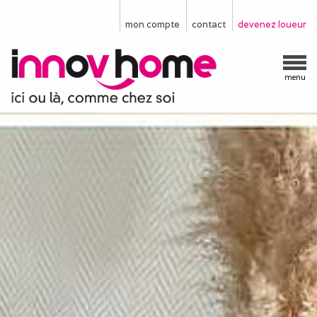
mon compte
contact
devenez loueur
menu