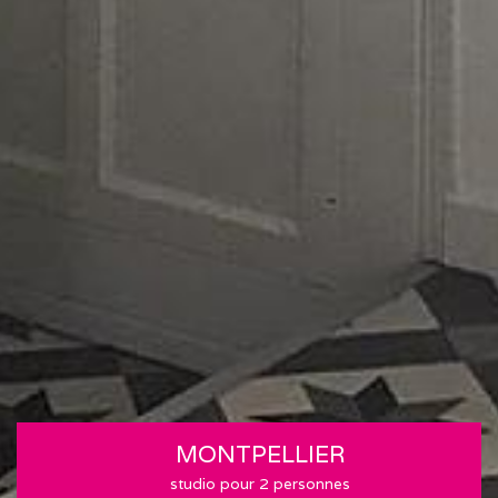
MONTPELLIER
studio pour 2 personnes