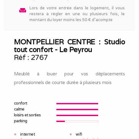
Lors de votre entrée dans le logement, il vous
weekend
restera à régler en une ou plusieurs fois, le
montant du loyer moins les 50 € d'acompte
MONTPELLIER CENTRE : Studio
tout confort - Le Peyrou
Réf :
2767
Meublé à louer pour vos déplacements
professionnels de courte durée à plusieurs mois
confort
calme
loisirs et sorties
parking
internet
wifi