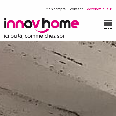
mon compte
contact
devenez loueur
menu