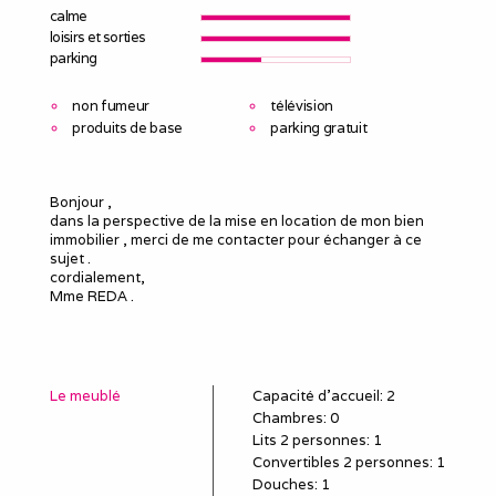
calme
loisirs et sorties
parking
non fumeur
télévision
produits de base
parking gratuit
Bonjour ,
dans la perspective de la mise en location de mon bien
immobilier , merci de me contacter pour échanger à ce
sujet .
cordialement,
Mme REDA .
Le meublé
Capacité d'accueil
:
2
Chambres
: 0
Lits 2 personnes
:
1
Convertibles 2 personnes
:
1
Douches
:
1