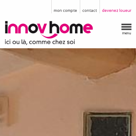
mon compte
contact
devenez loueur
menu