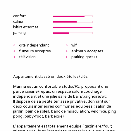
confort
calme
loisirs et sorties
parking
gîte indépendant
wifi
fumeurs acceptés
animaux acceptés
télévision
parking gratuit
Appartement classé en deux étoiles/clés.
Marina est un confortable studio/F1, proposant une
partie cuisine/repas, un espace salon/couchage
indépendant et une jolie salle de bain/baignoire/wc.
Il dispose de sa petite terrasse privative, donnant sur
deux cours intérieures communes équipées ( salon de
jardin, bain de soleil, banc de musculation, vélo fixe, ping
pong, baby-foot, barbecue).
L'appartement est totalement équipé ( gazinière/four;