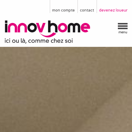
mon compte
contact
devenez loueur
menu