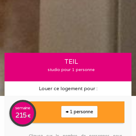
TEIL
studio pour 1 personne
Louer ce logement pour :
semaine
1 personne
215
€
Cliquez sur le nombre de personnes pour