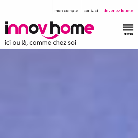
mon compte
contact
devenez loueur
menu