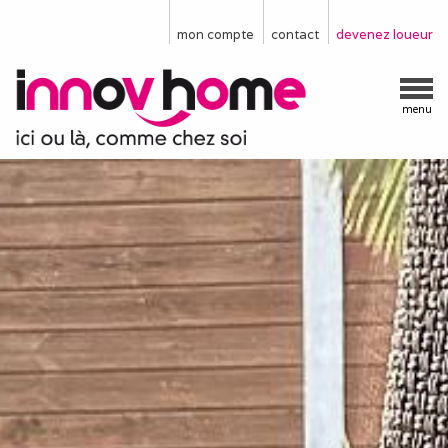
mon compte
contact
devenez loueur
menu