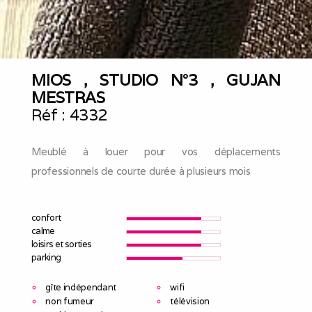
MIOS , STUDIO N°3 , GUJAN
MESTRAS
Réf :
4332
Meublé à louer pour vos déplacements
professionnels de courte durée à plusieurs mois
confort
calme
loisirs et sorties
parking
gîte indépendant
wifi
non fumeur
télévision