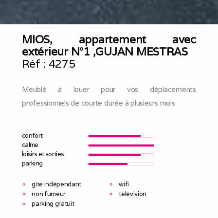
MIOS, appartement avec
extérieur N°1 ,GUJAN MESTRAS
Réf :
4275
Meublé à louer pour vos déplacements
professionnels de courte durée à plusieurs mois
confort
calme
loisirs et sorties
parking
gîte indépendant
wifi
non fumeur
télévision
parking gratuit