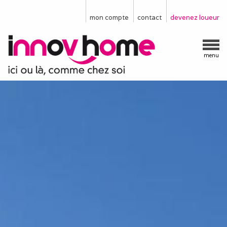
mon compte
contact
devenez loueur
menu