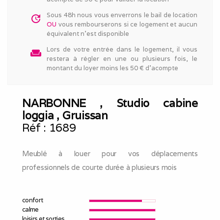
Sous 48h nous vous enverrons le bail de location
update
OU
vous rembourserons si ce logement et aucun
équivalent n'est disponible
Lors de votre entrée dans le logement, il vous
weekend
restera à régler en une ou plusieurs fois, le
montant du loyer moins les 50 € d'acompte
NARBONNE , Studio cabine
loggia , Gruissan
Réf :
1689
Meublé à louer pour vos déplacements
professionnels de courte durée à plusieurs mois
confort
calme
loisirs et sorties