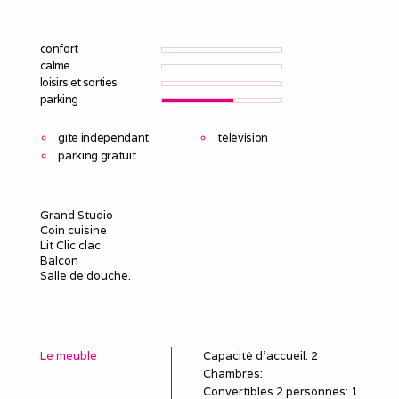
confort
calme
loisirs et sorties
parking
gîte indépendant
télévision
parking gratuit
Grand Studio
Coin cuisine
Lit Clic clac
Balcon
Salle de douche.
Le meublé
Capacité d'accueil
:
2
Chambres
:
Convertibles 2 personnes
:
1