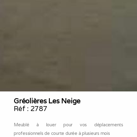
Gréolières Les Neige
Réf :
2787
Meublé à louer pour vos déplacements
professionnels de courte durée à plusieurs mois