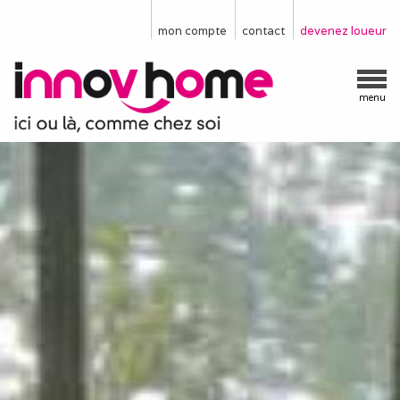
mon compte
contact
devenez loueur
menu