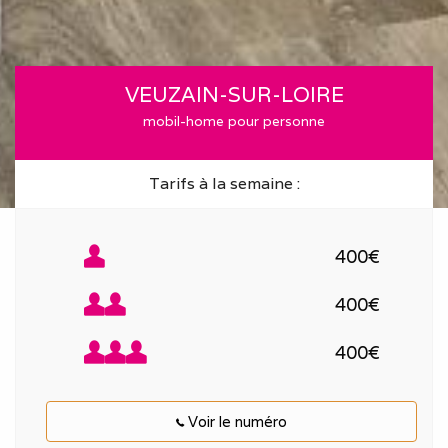
VEUZAIN-SUR-LOIRE
mobil-home pour personne
Tarifs à la semaine :
400€
400€
400€
Voir le numéro