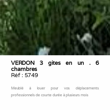
VERDON 3 gites en un . 6
chambres
Réf :
5749
Meublé à louer pour vos déplacements
professionnels de courte durée à plusieurs mois