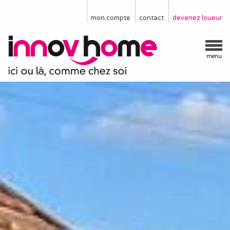
mon compte
contact
devenez loueur
menu