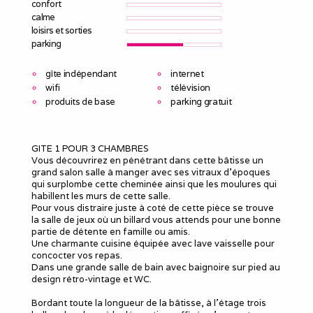
confort
calme
loisirs et sorties
parking
gîte indépendant
internet
wifi
télévision
produits de base
parking gratuit
GITE 1 POUR 3 CHAMBRES
Vous découvrirez en pénétrant dans cette bâtisse un
grand salon salle à manger avec ses vitraux d'époques
qui surplombe cette cheminée ainsi que les moulures qui
habillent les murs de cette salle.
Pour vous distraire juste à coté de cette pièce se trouve
la salle de jeux où un billard vous attends pour une bonne
partie de détente en famille ou amis.
Une charmante cuisine équipée avec lave vaisselle pour
concocter vos repas.
Dans une grande salle de bain avec baignoire sur pied au
design rétro-vintage et WC.
Bordant toute la longueur de la bâtisse, à l'étage trois