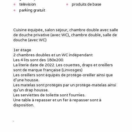
télévision
produits de base
parking gratuit
Cuisine équipée, salon séjour, chambre double avec salle
de douche privative (avec WC), chambre double, salle de
douche (avec WC)
1er étage
2 chambres doubles et un WC indépendant
Les 4 lits sont des 180x200.
La literie date de 2022. Les couettes, draps et oreillers
sont de marque française (Linvosges)
Les oreillers sont équipés de protège-oreiller ainsi que
d’une housse.
Les matelas sont protégés par un protège-matelas ainsi
qu’un drap housse.
Les serviettes de toilette sont fournies.
Une table à repasser et un fer à repasser sont à
disposition.
.