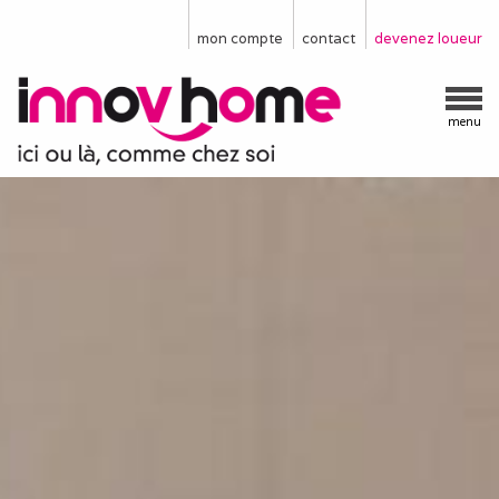
mon compte
contact
devenez loueur
menu