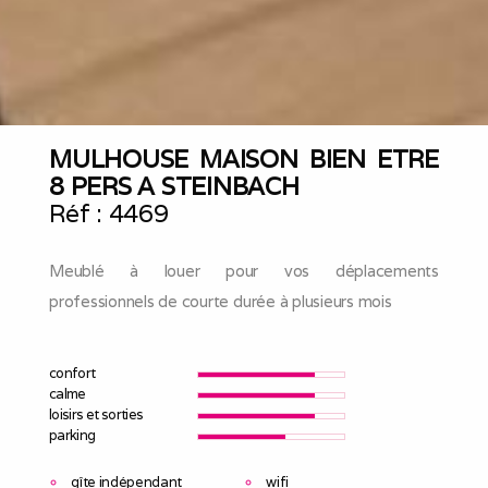
MULHOUSE MAISON BIEN ETRE
8 PERS A STEINBACH
Réf :
4469
Meublé à louer pour vos déplacements
professionnels de courte durée à plusieurs mois
confort
calme
loisirs et sorties
parking
gîte indépendant
wifi