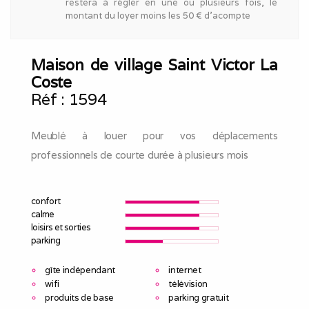
restera à régler en une ou plusieurs fois, le
montant du loyer moins les 50 € d'acompte
Maison de village Saint Victor La
Coste
Réf :
1594
Meublé à louer pour vos déplacements
professionnels de courte durée à plusieurs mois
confort
calme
loisirs et sorties
parking
gîte indépendant
internet
wifi
télévision
produits de base
parking gratuit