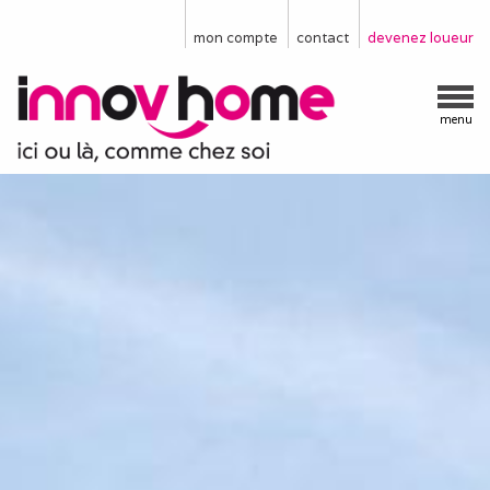
mon compte
contact
devenez loueur
menu