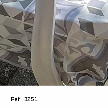
Réf :
3251