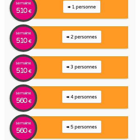
semaine
1 personne
510
€
semaine
2 personnes
510
€
semaine
3 personnes
510
€
semaine
4 personnes
560
€
semaine
5 personnes
560
€