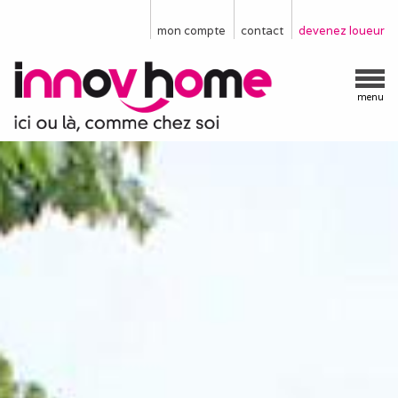
mon compte
contact
devenez loueur
menu