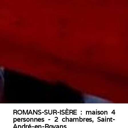
ROMANS-SUR-ISÈRE : maison 4
personnes - 2 chambres, Saint-
André-en-Royans