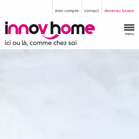
mon compte
contact
devenez loueur
menu