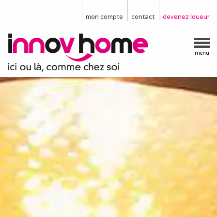
mon compte
contact
devenez loueur
menu