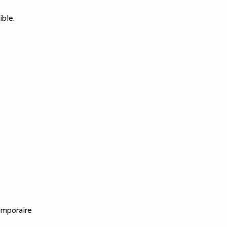
ible.
emporaire