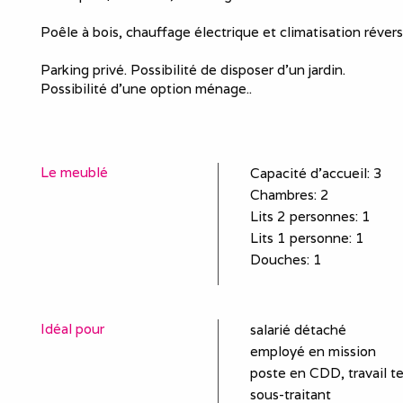
Poêle à bois, chauffage électrique et climatisation révers
Parking privé. Possibilité de disposer d’un jardin.
Possibilité d’une option ménage..
Le meublé
Capacité d'accueil
:
3
Chambres
: 2
Lits 2 personnes
:
1
Lits 1 personne
:
1
Douches
:
1
Idéal pour
salarié détaché
employé en mission
poste en CDD, travail t
sous-traitant