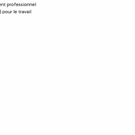
nt professionnel
 pour le travail
essionnels
eprise