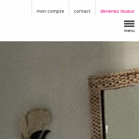
mon compte
contact
devenez loueur
menu