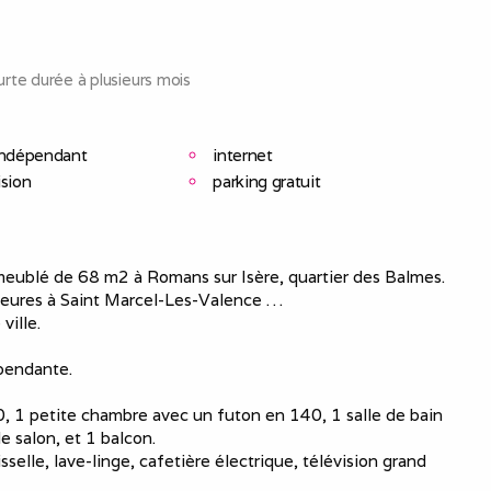
rte durée à plusieurs mois
indépendant
internet
ision
parking gratuit
meublé de 68 m2 à Romans sur Isère, quartier des Balmes.
leures à Saint Marcel-Les-Valence …
ville.
épendante.
0, 1 petite chambre avec un futon en 140, 1 salle de bain
e salon, et 1 balcon.
sselle, lave-linge, cafetière électrique, télévision grand