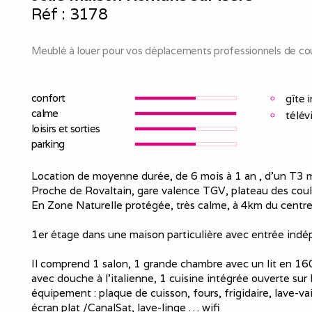
Réf :
3178
Meublé à louer pour vos déplacements professionnels de cou
confort
gîte 
calme
télév
loisirs et sorties
parking
Location de moyenne durée, de 6 mois à 1 an , d’un T3 
Proche de Rovaltain, gare valence TGV, plateau des cou
En Zone Naturelle protégée, très calme, à 4km du centre 
1er étage dans une maison particulière avec entrée ind
Il comprend 1 salon, 1 grande chambre avec un lit en 16
avec douche à l’italienne, 1 cuisine intégrée ouverte sur l
équipement : plaque de cuisson, fours, frigidaire, lave-vai
écran plat /CanalSat, lave-linge … wifi