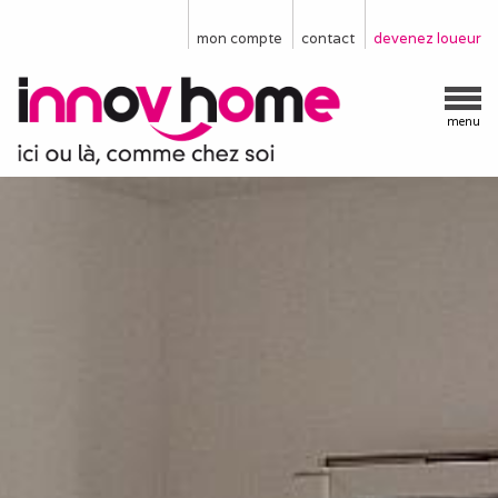
mon compte
contact
devenez loueur
menu