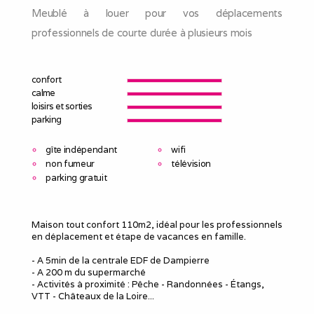
Meublé à louer pour vos déplacements
professionnels de courte durée à plusieurs mois
confort
calme
loisirs et sorties
parking
gîte indépendant
wifi
non fumeur
télévision
parking gratuit
Maison tout confort 110m2, idéal pour les professionnels
en déplacement et étape de vacances en famille.
- A 5min de la centrale EDF de Dampierre
- A 200 m du supermarché
- Activités à proximité : Pêche - Randonnées - Étangs,
VTT - Châteaux de la Loire...