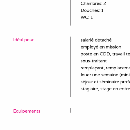
Chambres
: 2
Douches
:
1
WC
:
1
Idéal pour
salarié détaché
employé en mission
poste en CDD, travail t
sous-traitant
remplaçant, remplaceme
louer une semaine (mini)
séjour et séminaire prof
stagiaire, stage en entr
Equipements