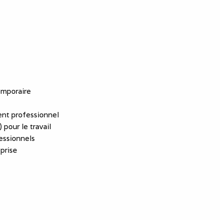
emporaire
nt professionnel
 pour le travail
essionnels
eprise