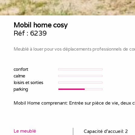
Mobil home cosy
Réf :
6239
Meublé à louer pour vos déplacements professionnels de cou
confort
calme
loisirs et sorties
parking
Mobil Home comprenant: Entrée sur pièce de vie, deux cha
Le meublé
Capacité d'accueil
:
2