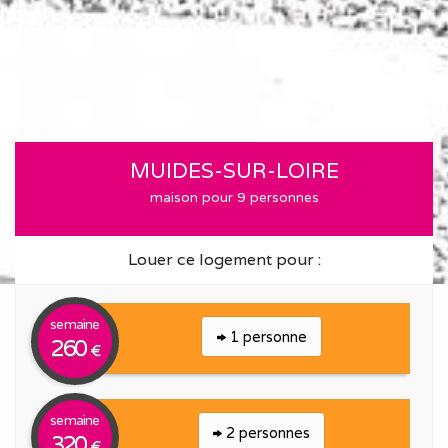
MUIDES-SUR-LOIRE
maison pour 9 personnes
Louer ce logement pour :
semaine
1 personne
260
€
semaine
2 personnes
320
€