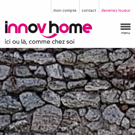
mon compte
contact
devenez loueur
menu