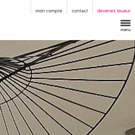
mon compte
contact
devenez loueur
menu