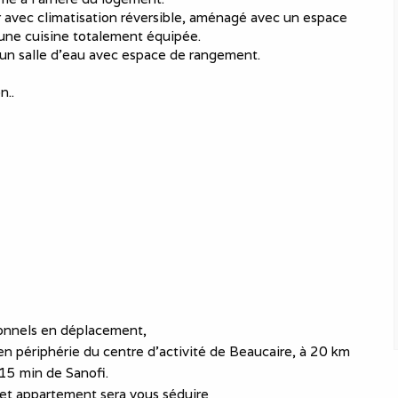
 avec climatisation réversible, aménagé avec un espace
’une cuisine totalement équipée.
 un salle d’eau avec espace de rangement.
n..
ionnels en déplacement,
n périphérie du centre d'activité de Beaucaire, à 20 km
15 min de Sanofi.
et appartement sera vous séduire