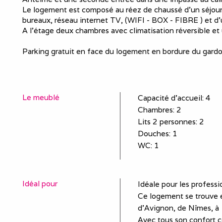
Le logement est composé au réez de chaussé d’un séjour
bureaux, réseau internet TV, (WIFI - BOX - FIBRE ) et d
A l’étage deux chambres avec climatisation réversible et
Parking gratuit en face du logement en bordure du gardo
Le meublé
Capacité d'accueil
:
4
Chambres
: 2
Lits 2 personnes
:
2
Douches
:
1
WC
:
1
Idéal pour
Idéale pour les profess
Ce logement se trouve e
d'Avignon, de Nîmes, à 
Avec tous son confort c