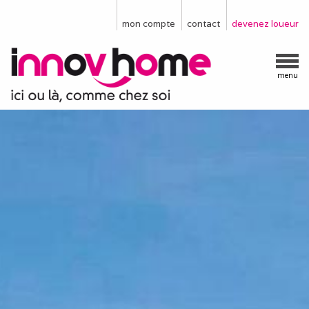
mon compte
contact
devenez loueur
menu