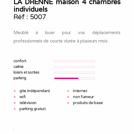
LA DRENNE maison 4 chambres
individuels
Réf :
5007
Meublé à louer pour vos déplacements
professionnels de courte durée à plusieurs mois
confort
calme
loisirs et sorties
parking
gîte indépendant
internet
wifi
non fumeur
télévision
produits de base
parking gratuit
.