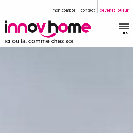
mon compte
contact
devenez loueur
menu