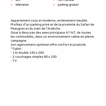
télévision
parking gratuit
Appartement cosy et moderne, entièrement meublé.
Profitez d'un parking privé et de la proximité du Safari de
Peaugres et du train de l'Ardèche.
Situé à deux pas des axes principaux A7-N7, de toutes
les commodités, dans un environnement calme en pleine
campagne.
Son agencement optimisé offre confort et praticité.
**Salon :
- 1 lit double 140 x 200
- 2 couchages simples 80 x 200
- TV
- Table à manger 4 personnes
**Salle de bain :
- Douche à l'italienne 90x100, toilettes séparées
**Cuisine équipée :
- Réfrigérateur, congélateur,
- Plaque de cuisson gaz 2 feux, micro-ondes, grille-pain,
bouilloire, cafetière, machine Nespresso, ainsi que tout
le nécessaire pour cuisiner (ustensiles, casseroles,
vaisselles, poêles...).