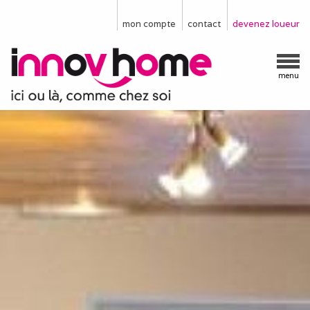
mon compte
contact
devenez loueur
menu