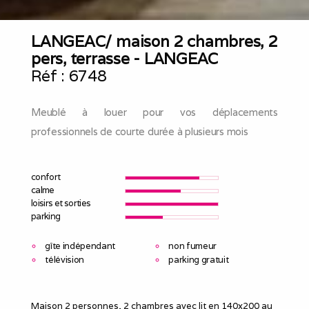
LANGEAC/ maison 2 chambres, 2
pers, terrasse - LANGEAC
Réf :
6748
Meublé à louer pour vos déplacements
professionnels de courte durée à plusieurs mois
confort
calme
loisirs et sorties
parking
gîte indépendant
non fumeur
télévision
parking gratuit
Maison 2 personnes, 2 chambres avec lit en 140x200 au