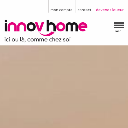
mon compte
contact
devenez loueur
menu