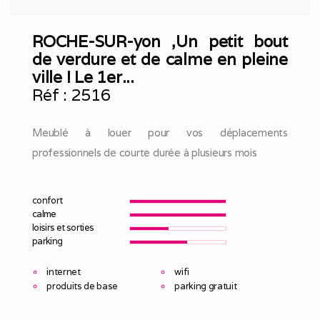
ROCHE-SUR-yon ,Un petit bout
de verdure et de calme en pleine
ville ! Le 1er...
Réf :
2516
Meublé à louer pour vos déplacements
professionnels de courte durée à plusieurs mois
confort
calme
loisirs et sorties
parking
internet
wifi
produits de base
parking gratuit