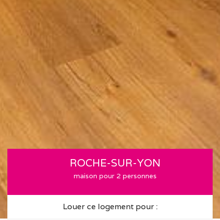
ROCHE-SUR-YON
maison pour 2 personnes
Louer ce logement pour :