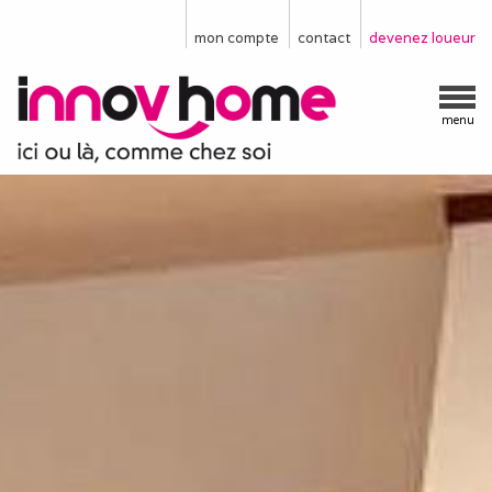
mon compte
contact
devenez loueur
menu