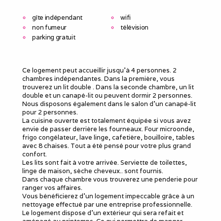
gîte indépendant
wifi
non fumeur
télévision
parking gratuit
Ce logement peut accueillir jusqu’à 4 personnes. 2
chambres indépendantes. Dans la première, vous
trouverez un lit double . Dans la seconde chambre, un lit
double et un canapé-lit ou peuvent dormir 2 personnes.
Nous disposons également dans le salon d’un canapé-lit
pour 2 personnes.
La cuisine ouverte est totalement équipée si vous avez
envie de passer derrière les fourneaux. Four microonde,
frigo congélateur, lave linge, cafetière, bouilloire, tables
avec 8 chaises. Tout a été pensé pour votre plus grand
confort.
Les lits sont fait à votre arrivée. Serviette de toilettes,
linge de maison, sèche cheveux.. sont fournis.
Dans chaque chambre vous trouverez une penderie pour
ranger vos affaires.
Vous bénéficierez d’un logement impeccable grâce à un
nettoyage effectué par une entreprise professionnelle.
Le logement dispose d’un extérieur qui sera refait et