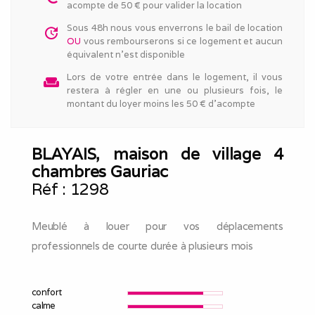
acompte de 50 € pour valider la location
Sous 48h nous vous enverrons le bail de location
update
OU
vous rembourserons si ce logement et aucun
équivalent n'est disponible
Lors de votre entrée dans le logement, il vous
weekend
restera à régler en une ou plusieurs fois, le
montant du loyer moins les 50 € d'acompte
BLAYAIS, maison de village 4
chambres Gauriac
Réf :
1298
Meublé à louer pour vos déplacements
professionnels de courte durée à plusieurs mois
confort
calme