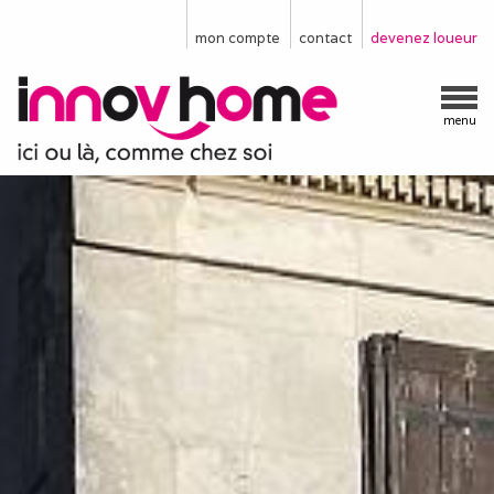
mon compte
contact
devenez loueur
menu