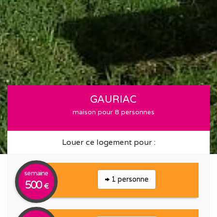
GAURIAC
maison pour 8 personnes
Louer ce logement pour :
semaine
1 personne
500
€