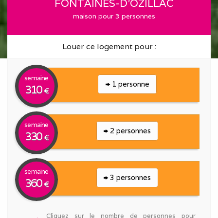
FONTAINES-D'OZILLAC
maison pour 3 personnes
Louer ce logement pour :
semaine
1 personne
310
€
semaine
2 personnes
330
€
semaine
3 personnes
360
€
Cliquez sur le nombre de personnes pour