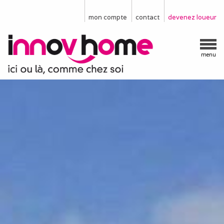
mon compte
contact
devenez loueur
menu