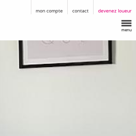
mon compte
contact
devenez loueur
menu