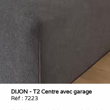
DIJON - T2 Centre avec garage
Réf :
7223