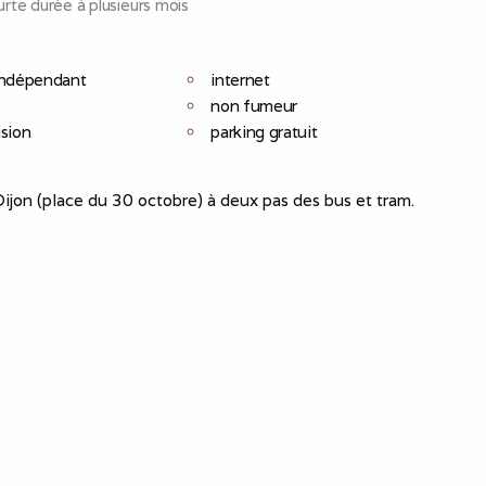
rte durée à plusieurs mois
indépendant
internet
non fumeur
ision
parking gratuit
ijon (place du 30 octobre) à deux pas des bus et tram.