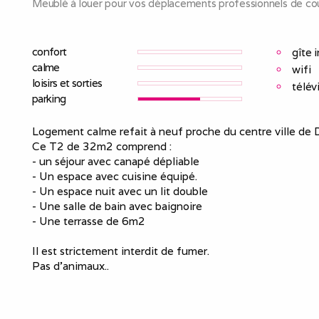
Meublé à louer pour vos déplacements professionnels de cou
confort
gîte 
calme
wifi
loisirs et sorties
télév
parking
Logement calme refait à neuf proche du centre ville de D
Ce T2 de 32m2 comprend :
- un séjour avec canapé dépliable
- Un espace avec cuisine équipé.
- Un espace nuit avec un lit double
- Une salle de bain avec baignoire
- Une terrasse de 6m2
Il est strictement interdit de fumer.
Pas d’animaux..