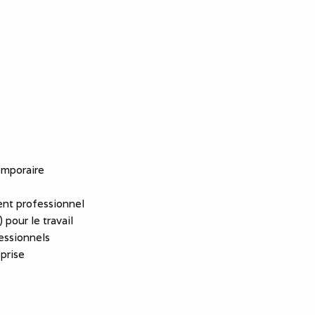
emporaire
nt professionnel
 pour le travail
essionnels
eprise