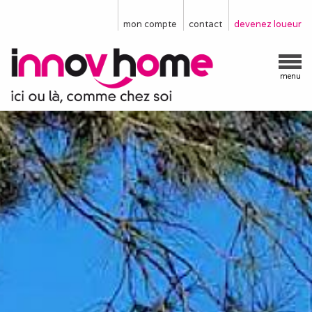
mon compte
contact
devenez loueur
menu