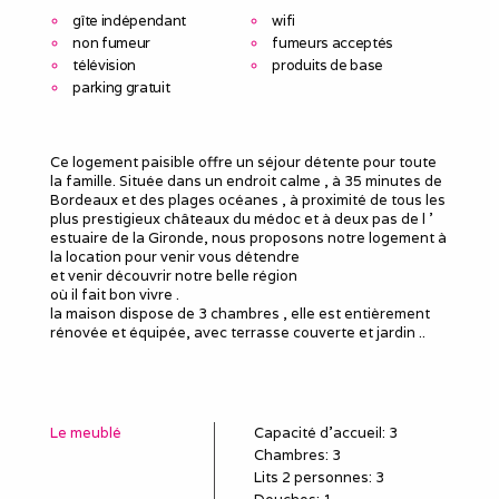
gîte indépendant
wifi
non fumeur
fumeurs acceptés
télévision
produits de base
parking gratuit
Ce logement paisible offre un séjour détente pour toute
la famille. Située dans un endroit calme , à 35 minutes de
Bordeaux et des plages océanes , à proximité de tous les
plus prestigieux châteaux du médoc et à deux pas de l '
estuaire de la Gironde, nous proposons notre logement à
la location pour venir vous détendre
et venir découvrir notre belle région
où il fait bon vivre .
la maison dispose de 3 chambres , elle est entièrement
rénovée et équipée, avec terrasse couverte et jardin ..
Le meublé
Capacité d'accueil
:
3
Chambres
: 3
Lits 2 personnes
:
3