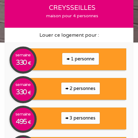
CREYSSEILLES
maison pour 4 personnes
Louer ce logement pour :
semaine
1 personne
330
€
semaine
2 personnes
330
€
semaine
3 personnes
495
€