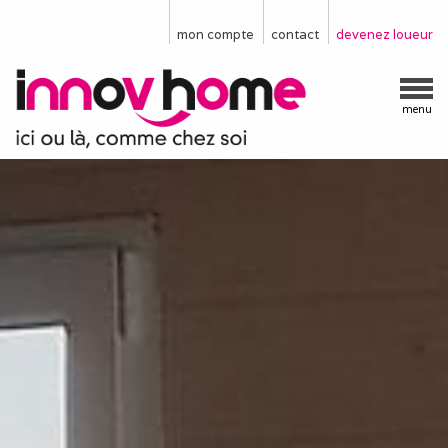
mon compte
contact
devenez loueur
menu