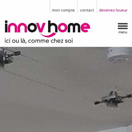
mon compte
contact
devenez loueur
menu