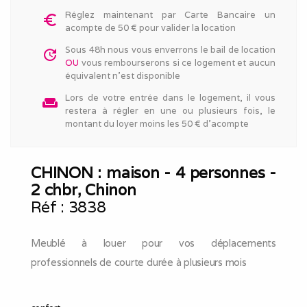
Réglez maintenant par Carte Bancaire un
euro_symbol
acompte de 50 € pour valider la location
Sous 48h nous vous enverrons le bail de location
update
OU
vous rembourserons si ce logement et aucun
équivalent n'est disponible
Lors de votre entrée dans le logement, il vous
weekend
restera à régler en une ou plusieurs fois, le
montant du loyer moins les 50 € d'acompte
CHINON : maison - 4 personnes -
2 chbr, Chinon
Réf :
3838
Meublé à louer pour vos déplacements
professionnels de courte durée à plusieurs mois