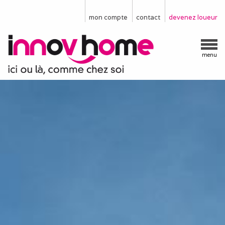
mon compte
contact
devenez loueur
menu