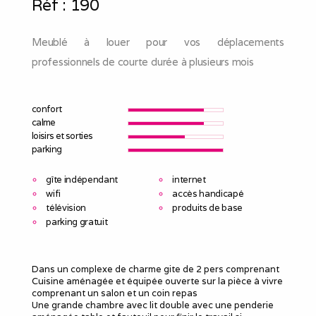
Réf :
190
Meublé à louer pour vos déplacements
professionnels de courte durée à plusieurs mois
confort
calme
loisirs et sorties
parking
gîte indépendant
internet
wifi
accès handicapé
télévision
produits de base
parking gratuit
Dans un complexe de charme gite de 2 pers comprenant
Cuisine aménagée et équipée ouverte sur la pièce à vivre
comprenant un salon et un coin repas
Une grande chambre avec lit double avec une penderie