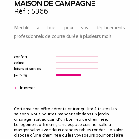
MAISON DE CAMPAGNE
Réf :
5366
Meublé à louer pour vos déplacements
professionnels de courte durée à plusieurs mois
confort
calme
loisirs et sorties
parking
internet
Cette maison offre détente et tranquillité à toutes les
saisons. Vous pourrez manger soit dans un jardin
ombragé, soit au coin d’un bon feu de cheminée.
Le logement offre un grand espace cuisine, salle à
manger salon avec deux grandes tables rondes. Le salon
dispose d’une cheminée où les voyageurs pourront faire