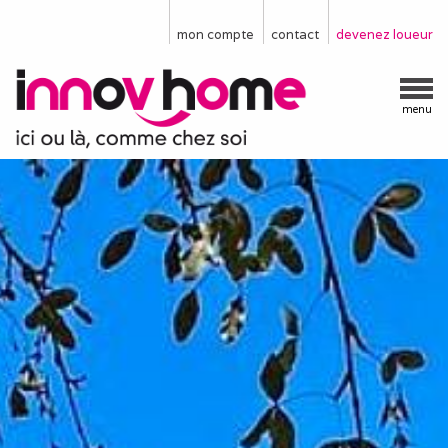
mon compte
contact
devenez loueur
menu